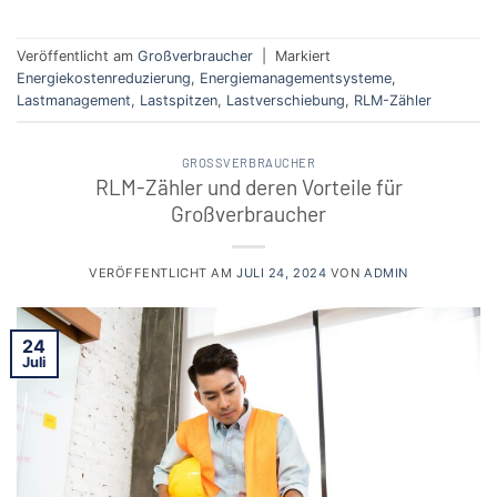
Veröffentlicht am
Großverbraucher
|
Markiert
Energiekostenreduzierung
,
Energiemanagementsysteme
,
Lastmanagement
,
Lastspitzen
,
Lastverschiebung
,
RLM-Zähler
GROSSVERBRAUCHER
RLM-Zähler und deren Vorteile für
Großverbraucher
VERÖFFENTLICHT AM
JULI 24, 2024
VON
ADMIN
24
Juli