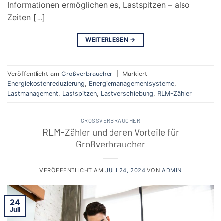
Informationen ermöglichen es, Lastspitzen – also
Zeiten […]
WEITERLESEN
→
Veröffentlicht am
Großverbraucher
|
Markiert
Energiekostenreduzierung
,
Energiemanagementsysteme
,
Lastmanagement
,
Lastspitzen
,
Lastverschiebung
,
RLM-Zähler
GROSSVERBRAUCHER
RLM-Zähler und deren Vorteile für
Großverbraucher
VERÖFFENTLICHT AM
JULI 24, 2024
VON
ADMIN
24
Juli