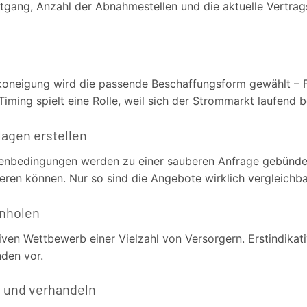
stgang, Anzahl der Abnahmestellen und die aktuelle Vertrags
koneigung wird die passende Beschaffungsform gewählt – F
Timing spielt eine Rolle, weil sich der Strommarkt laufend 
agen erstellen
bedingungen werden zu einer sauberen Anfrage gebündelt,
eren können. Nur so sind die Angebote wirklich vergleichba
inholen
iven Wettbewerb einer Vielzahl von Versorgern. Erstindikativ
nden vor.
n und verhandeln