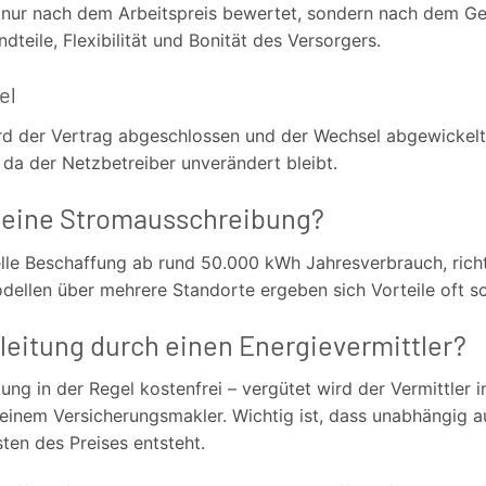
 nur nach dem Arbeitspreis bewertet, sondern nach dem G
ndteile, Flexibilität und Bonität des Versorgers.
el
rd der Vertrag abgeschlossen und der Wechsel abgewickelt
da der Netzbetreiber unverändert bleibt.
h eine Stromausschreibung?
nelle Beschaffung ab rund 50.000 kWh Jahresverbrauch, ric
ellen über mehrere Standorte ergeben sich Vorteile oft sc
leitung durch einen Energievermittler?
ung in der Regel kostenfrei – vergütet wird der Vermittler 
 einem Versicherungsmakler. Wichtig ist, dass unabhängig 
sten des Preises entsteht.