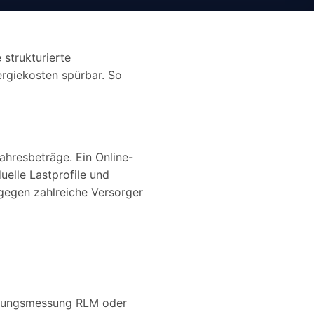
e strukturierte
rgiekosten spürbar. So
ahresbeträge. Ein Online-
uelle Lastprofile und
gegen zahlreiche Versorger
istungsmessung RLM oder