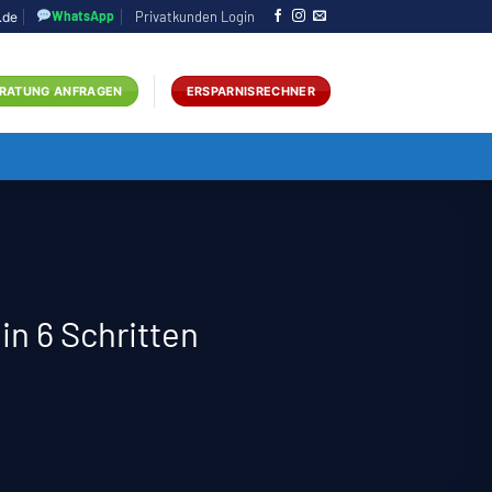
WhatsApp
Privatkunden Login
.de
RATUNG ANFRAGEN
ERSPARNISRECHNER
n 6 Schritten