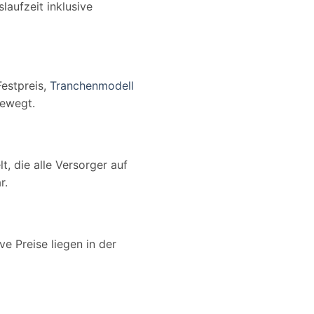
laufzeit inklusive
estpreis,
Tranchenmodell
bewegt.
 die alle Versorger auf
r.
e Preise liegen in der