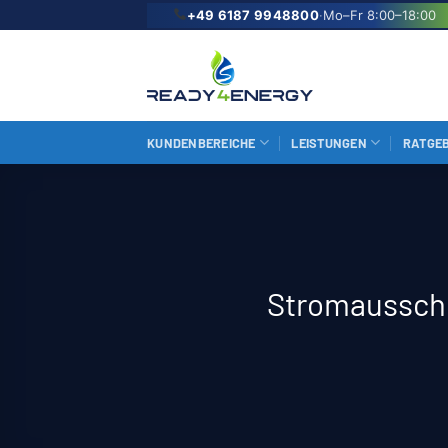
Zum
+49 6187 9948800
·
Mo–Fr 8:00–18:00
Inhalt
springen
KUNDENBEREICHE
LEISTUNGEN
RATGE
Stromausschr