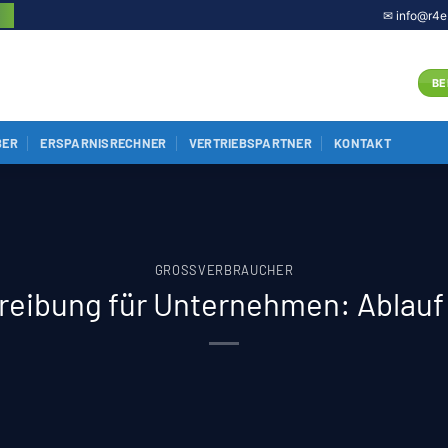
✉ info@r4e
BE
BER
ERSPARNISRECHNER
VERTRIEBSPARTNER
KONTAKT
GROSSVERBRAUCHER
eibung für Unternehmen: Ablauf i