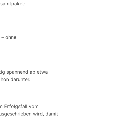
esamtpaket:
 – ohne
htig spannend ab etwa
hon darunter.
im Erfolgsfall vom
ausgeschrieben wird, damit