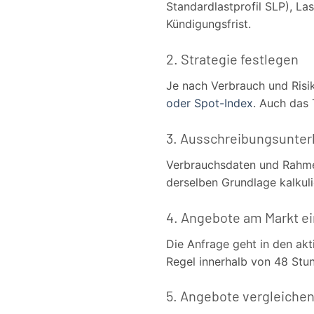
Standardlastprofil SLP), La
Kündigungsfrist.
2. Strategie festlegen
Je nach Verbrauch und Risi
oder Spot-Index
. Auch das 
3. Ausschreibungsunterl
Verbrauchsdaten und Rahmen
derselben Grundlage kalkuli
4. Angebote am Markt e
Die Anfrage geht in den akt
Regel innerhalb von 48 Stu
5. Angebote vergleiche