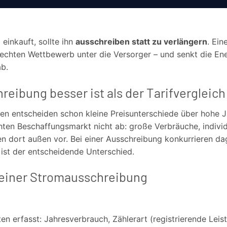
einkauft, sollte ihn
ausschreiben statt zu verlängern
. Ein
echten Wettbewerb unter die Versorger – und senkt die Ene
ab.
eibung besser ist als der Tarifvergleich
en entscheiden schon kleine Preisunterschiede über hohe J
chten Beschaffungsmarkt nicht ab: große Verbräuche, individ
n dort außen vor. Bei einer Ausschreibung konkurrieren da
 ist der entscheidende Unterschied.
 einer Stromausschreibung
en erfasst: Jahresverbrauch, Zählerart (registrierende Le