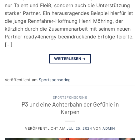
nur Talent und Fleiß, sondern auch die Unterstützung
starker Partner. Ein herausragendes Beispiel hierfür ist
die junge Rennfahrer-Hoffnung Henri Möhring, der
kürzlich durch die Zusammenarbeit mit seinem neuen
Partner ready4energy beeindruckende Erfolge feierte.
[…]
WEITERLESEN
→
Veröffentlicht am
Sportsponsoring
SPORTSPONSORING
P3 und eine Achterbahn der Gefühle in
Kerpen
VERÖFFENTLICHT AM
JULI 25, 2024
VON
ADMIN