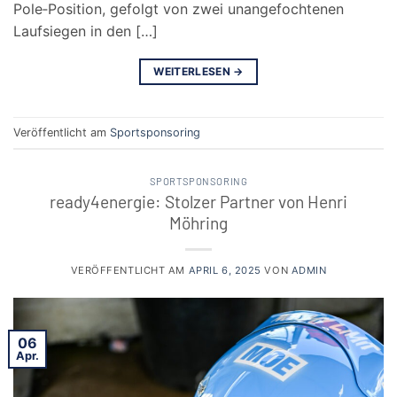
Pole‑Position, gefolgt von zwei unangefochtenen
Laufsiegen in den […]
WEITERLESEN
→
Veröffentlicht am
Sportsponsoring
SPORTSPONSORING
ready4energie: Stolzer Partner von Henri
Möhring
VERÖFFENTLICHT AM
APRIL 6, 2025
VON
ADMIN
06
Apr.