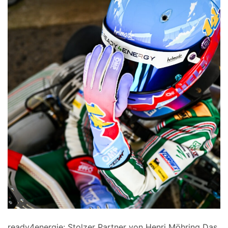
ready4energie: Stolzer Partner von Henri Möhring Das