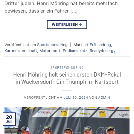
Dritter jubeln. Henri Möhring hat bereits mehrfach
bewiesen, dass er ein Fahrer […]
WEITERLESEN
→
Veröffentlicht am
Sportsponsoring
|
Markiert
Erftlandring
,
Kartmeisterschaft
,
Motorsport
,
Podiumsplatz
,
Ready4energy
SPORTSPONSORING
Henri Möhring holt seinen ersten DKM-Pokal
in Wackersdorf: Ein Triumph im Kartsport
VERÖFFENTLICHT AM
JULI 20, 2024
VON
ADMIN
20
Juli